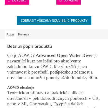
Do košíku
Do košíku
ZOBRAZIT VŠECHNY SOUVISEJÍCÍ PRODUKTY
Popis
Diskuze
Detailní popis produktu
Co je AOWD?
Advanced Open Water Diver
je
navazující kurz potápění pro absolventy
základního kurzu OWD, který rozšíří jejich
vnímavost k prostředí, potápěčskou zdatnost a
dovednost a umožní ponory až do hloubky 40m.
AOWD obsahuje
Teoretickou přípravu a praktické aplikace
dovedností v pěti dobrodružných ponorech v ČR,
nebo v SR, Chorvatsku, Egyptě a dalších