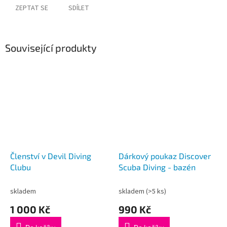
ZEPTAT SE
SDÍLET
Související produkty
Členství v Devil Diving
Dárkový poukaz Discover
Clubu
Scuba Diving - bazén
skladem
skladem
(>5 ks)
1 000 Kč
990 Kč