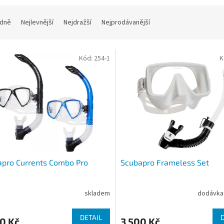
dně
Nejlevnější
Nejdražší
Nejprodávanější
Kód:
254-1
K
pro Currents Combo Pro
Scubapro Frameless Set
skladem
dodávka 
DETAIL
0 Kč
3 500 Kč