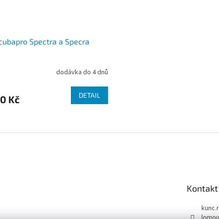
cubapro Spectra a Specra
dodávka do 4 dnů
DETAIL
0 Kč
O
v
l
á
d
a
c
í
Kontakt
p
r
kunc.
v
lomou