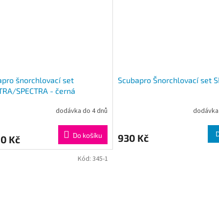
pro šnorchlovací set
Scubapro Šnorchlovací set 
TRA/SPECTRA - černá
dodávka do 4 dnů
dodávka 
Do košíku
930 Kč
00 Kč
Kód:
345-1