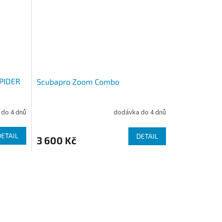
SPIDER
Scubapro Zoom Combo
do 4 dnů
dodávka do 4 dnů
DETAIL
DETAIL
3 600 Kč