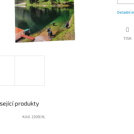
Detailní 
TISK
sející produkty
Kód:
2309/XL