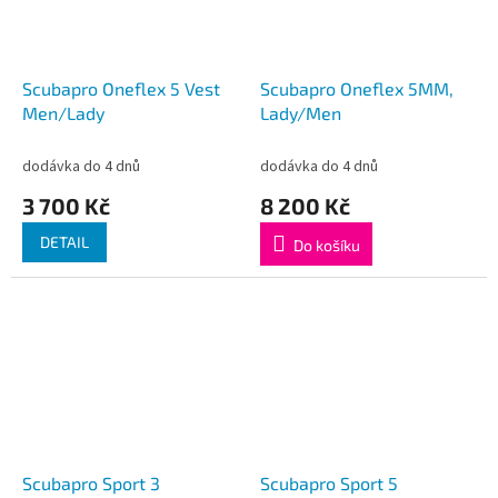
Scubapro Oneflex 5 Vest
Scubapro Oneflex 5MM,
Men/Lady
Lady/Men
dodávka do 4 dnů
dodávka do 4 dnů
3 700 Kč
8 200 Kč
DETAIL
Do košíku
Scubapro Sport 3
Scubapro Sport 5