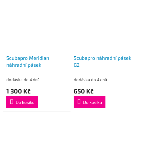
Scubapro Meridian
Scubapro náhradní pásek
náhradní pásek
G2
dodávka do 4 dnů
dodávka do 4 dnů
1 300 Kč
650 Kč
Do košíku
Do košíku