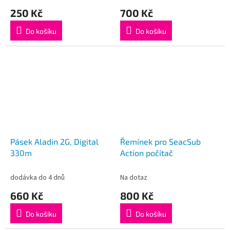
250 Kč
700 Kč
Do košíku
Do košíku
Pásek Aladin 2G, Digital
Řemínek pro SeacSub
330m
Action počítač
dodávka do 4 dnů
Na dotaz
660 Kč
800 Kč
Do košíku
Do košíku