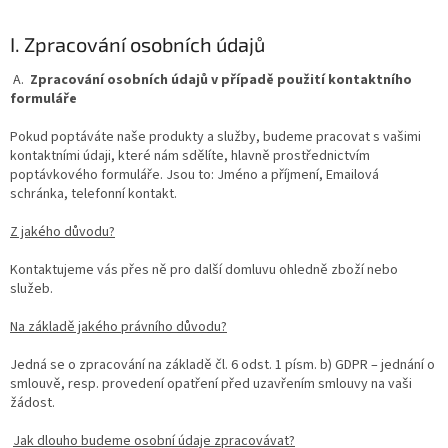
I. Zpracování osobních údajů
A.
Zpracování osobních údajů v případě použití kontaktního
formuláře
Pokud poptáváte naše produkty a služby, budeme pracovat s vašimi
kontaktními údaji, které nám sdělíte, hlavně prostřednictvím
poptávkového formuláře. Jsou to: Jméno a příjmení, Emailová
schránka, telefonní kontakt.
Z jakého důvodu?
Kontaktujeme vás přes ně pro další domluvu ohledně zboží nebo
služeb.
Na základě jakého právního důvodu?
Jedná se o zpracování na základě čl. 6 odst. 1 písm. b) GDPR – jednání o
smlouvě, resp. provedení opatření před uzavřením smlouvy na vaši
žádost.
Jak dlouho budeme osobní údaje zpracovávat?