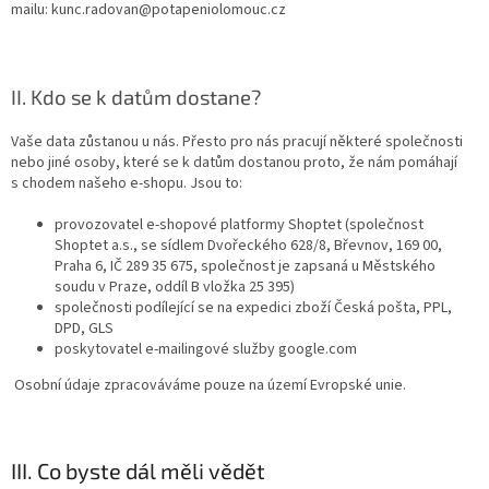
mailu:
kunc.radovan@potapeniolomouc.cz
II. Kdo se k datům dostane?
Vaše data zůstanou u nás. Přesto pro nás pracují některé společnosti
nebo jiné osoby, které se k datům dostanou proto, že nám pomáhají
s chodem našeho e-shopu. Jsou to:
provozovatel e-shopové platformy Shoptet (společnost
Shoptet a.s., se sídlem Dvořeckého 628/8, Břevnov, 169 00,
Praha 6, IČ 289 35 675, společnost je zapsaná u Městského
soudu v Praze, oddíl B vložka 25 395)
společnosti podílející se na expedici zboží Česká pošta, PPL,
DPD, GLS
poskytovatel e-mailingové služby google.com
Osobní údaje zpracováváme pouze na území Evropské unie.
III. Co byste dál měli vědět