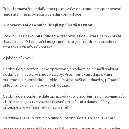
Pokud nenavážeme další spolupráci, vaše data budeme zpracovávat
nejdéle 1. měsíc od naší poslední komunikace.
B.
Zpracování osobních údajů v případě nákupu
Pokud u nás nakoupíte, budeme pracovat s údaji, které nám vyplníte.
Jsou to hlavně fakturační údaje: jméno, příjmení, adresa, emailová
schránka a telefonní kontakt.
Z jakého důvodu?
Osobní údaje potřebujeme zpracovat, abychom splnili naši smlouvu –
dodali vám naše zboží nebo služby. Přes kontaktní údaje s vámi
budeme také komunikovat ohledně stavu vaší objednávky, případně
ohledně reklamací nebo vašich dotazů.
Osobní údaje budeme dále zpracovávat pro splnění našich povinností,
které nám plynou ze zákona (hlavně pro účetní a daňové účely,
případně pro vyřízení reklamací a jiné).
Na základě jakého právního důvodu osobní údaje zpracováváme?