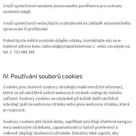
V naší společnosti nemáme jmenovaného pověřence pro ochranu
osobních údajů.
V naší společnosti nedochází k rozhodování na základě automatického
zpracování či profilování.
Pokud byste měli k osobním údajům otázky, kontaktujte nás na e-
mailové adrese kunc.radovan@potapeniolomouc.c
nebo zavolejte na
tel. č. 732 688 288
IV. Používání souborů cookies
Cookies jsou textové soubory obsahující malé množství informací,
které se při návštěvě našich webových stránek stahují do Vašeho
zařízení. Soubory cookies se následně při každé další návštěvě
odesílají zpět na webovou stránku nebo jinou webovou stránku, která
je rozpozná.
Soubory cookies plní různé úlohy, například umožňují efektivní navigaci
mezi webovými stránkami, zapamatování si Vašich preferencí a
celkově zlepšují zkušenost uživatele. Dokážou také zajistit, aby