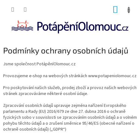
Přejít
NÁKUP
na
obsah
KOŠÍK
Podmínky ochrany osobních údajů
Jsme společnost PotápěníOlomouc.cz
Provozujeme e-shop na webových stránkách www.potapeniolomouc.cz
Pro poskytování našich služeb, prodej zboží a provoz našich webových
stránek zpracováváme některé osobní údaje.
Zpracování osobních údajů upravuje zejména nařízení Evropského
parlamentu a Rady (EU) 2016/679 ze dne 27. dubna 2016 o ochraně
fyzických sobo v souvislosti se zpracováním osobních údajů a o volném
pohybu těchto údajů a o zrušení směrnice 95/46/ES (obecné nařízení o
ochraně osobních údajů) („GDPR“)