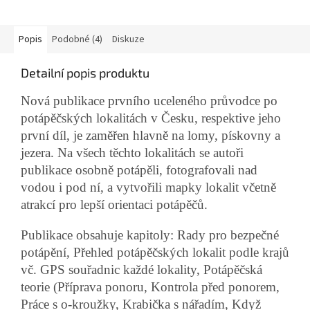
Popis
Podobné (4)
Diskuze
Detailní popis produktu
Nová publikace prvního uceleného průvodce po
potápěčských lokalitách v Česku, respektive jeho
první díl, je zaměřen hlavně na lomy, pískovny a
jezera. Na všech těchto lokalitách se autoři
publikace osobně potápěli, fotografovali nad
vodou i pod ní, a vytvořili mapky lokalit včetně
atrakcí pro lepší orientaci potápěčů.
Publikace obsahuje kapitoly: Rady pro bezpečné
potápění, Přehled potápěčských lokalit podle krajů
vč. GPS souřadnic každé lokality, Potápěčská
teorie (Příprava ponoru, Kontrola před ponorem,
Práce s o-kroužky, Krabička s nářadím, Když