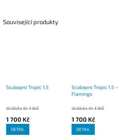
Související produkty
Scubapro Tropic 1.5
Scubapro Tropic 1.5 –
Flamingo
dodávka do 4 dnů
dodávka do 4 dnů
1 700 Kč
1 700 Kč
DETAIL
DETAIL