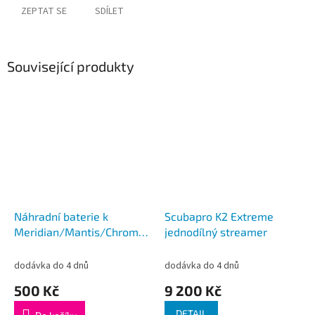
ZEPTAT SE
SDÍLET
Související produkty
Náhradní baterie k
Scubapro K2 Extreme
Meridian/Mantis/Chromis
jednodílný streamer
počítači
dodávka do 4 dnů
dodávka do 4 dnů
500 Kč
9 200 Kč
DETAIL