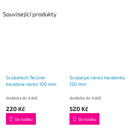
Související produkty
Scubatech Tecline
Scubarpo nerez karabinky
karabina nerez 100 mm
120 mm
dodávka do 4 dnů
dodávka do 4 dnů
220 Kč
520 Kč
Do košíku
Do košíku