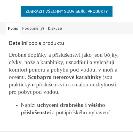
ZOBRAZIT VŠECHNY SOUVISEJÍCÍ PRODUKTY
Popis
Podobné (3)
Diskuze
Detailní popis produktu
Drobné doplňky a příslušenství jako jsou bójky,
cívky, nože a karabinky, usnadňují a vylepšují
komfort ponoru a pohybu pod vodou, v moři a
oceánu.
Scubapro nerezové karabinky
jsou
praktickým příslušenstvím a malou nezbytností
pro pobyt pod vodou.
Nabízí
uchycení drobného i většího
příslušenství
a potápěčského vybavení.