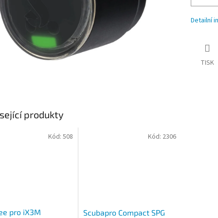
Detailní 
TISK
sející produkty
Kód:
508
Kód:
2306
ee pro iX3M
Scubapro Compact SPG