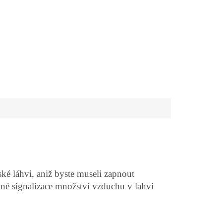
ké láhvi, aniž byste museli zapnout
vné signalizace množství vzduchu v lahvi