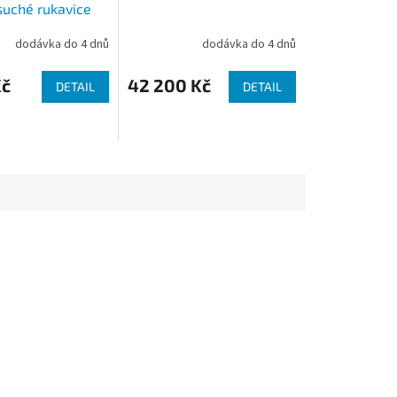
uché rukavice
dodávka do 4 dnů
dodávka do 4 dnů
Kč
42 200 Kč
DETAIL
DETAIL