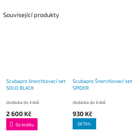
Související produkty
Scubapro šnorchlovací set
Scubapro Šnorchlovací set
SOLO BLACK
SPIDER
dodávka do 4 dnů
dodávka do 4 dnů
2 600 Kč
930 Kč
DETAIL
Do košíku