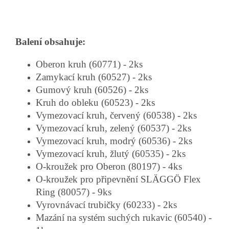
Balení obsahuje:
Oberon kruh (60771) - 2ks
Zamykací kruh (60527) - 2ks
Gumový kruh (60526) - 2ks
Kruh do obleku (60523) - 2ks
Vymezovací kruh, červený (60538) - 2ks
Vymezovací kruh, zelený (60537) - 2ks
Vymezovací kruh, modrý (60536) - 2ks
Vymezovací kruh, žlutý (60535) - 2ks
O-kroužek pro Oberon (80197) - 4ks
O-kroužek pro připevnění
SLÄGGÖ Flex
Ring (80057)
- 9ks
Vyrovnávací trubičky (60233) - 2ks
Mazání na systém suchých rukavic (60540) -