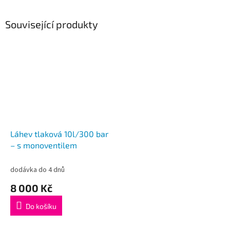
Související produkty
Láhev tlaková 10l/300 bar
– s monoventilem
dodávka do 4 dnů
8 000 Kč
Do košíku