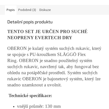
Popis
Podobné (3)
Diskuze
Detailní popis produktu
TENTO SET JE URČEN PRO SUCHÉ
NEOPRENY EVERTECH DRY
OBERON je kulatý systém suchých rukavic, který
se spojuje s PU-kroužkem SLÄGGÖ Flex
Ring.
OBERON je snadno použitelný systém
suchých rukavic, navržený tak, aby fungoval bez
ohledu na potápěčské prostředí.
Systém suchých
rukavic OBERON je bajonetový systém, který lze
snadno uzamknout a uvolnit.
Technické specifikace:
vnější průměr: 130 mm