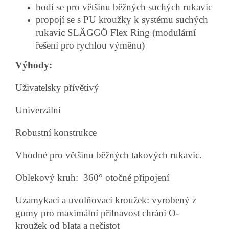
hodí se pro většinu běžných suchých rukavic
propojí se s PU kroužky k systému suchých
rukavic
SLÄGGÖ Flex Ring (modulární
řešení pro rychlou výměnu)
Výhody:
Uživatelsky přívětivý
Univerzální
Robustní konstrukce
Vhodné pro většinu běžných takových rukavic.
Oblekový kruh:
360° otočné připojení
Uzamykací a uvolňovací kroužek: vyrobený z
gumy
pro maximální přilnavost chrání O-
kroužek
od blata a nečistot