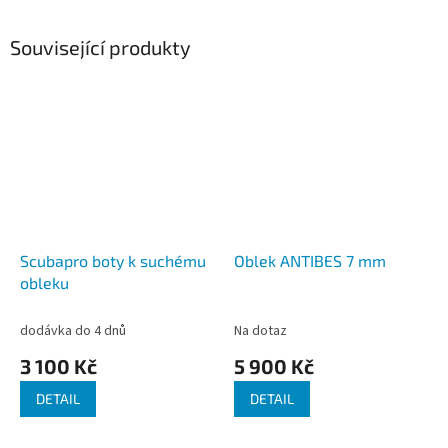
Související produkty
Scubapro boty k suchému
Oblek ANTIBES 7 mm
obleku
dodávka do 4 dnů
Na dotaz
3 100 Kč
5 900 Kč
DETAIL
DETAIL