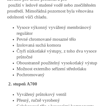
použití
v ledově studené vodě nebo znečištěném
prostředí. Mimořádná pozornost byla věnována
odolnosti vůči chladu.
Vysoce výkonný vyvážený membránový
regulátor
Pevné chromované mosazné tělo
Izolovaná suchá komora
Čtyři nízkotlaké výstupy, z toho dva vysoce
průtočné
Oboustranně použitelný vysokotlaký výstup
Možnost externího seřízení středotlaku
Pochromovaný
2. stupeň A700
Vyvážený průtokový ventil
Přesný, ručně vyrobený