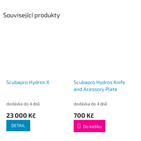
Související produkty
Scubapro Hydros X
Scubapro Hydros Knife
and Acessory Plate
dodávka do 4 dnů
dodávka do 4 dnů
23 000 Kč
700 Kč
DETAIL
Do košíku