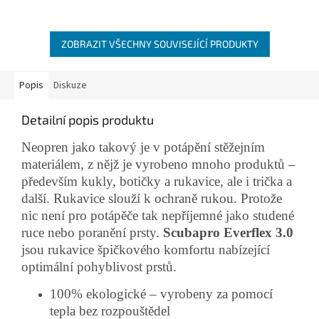
ZOBRAZIT VŠECHNY SOUVISEJÍCÍ PRODUKTY
Popis
Diskuze
Detailní popis produktu
Neopren jako takový je v potápění stěžejním
materiálem, z nějž je vyrobeno mnoho produktů –
především kukly, botičky a rukavice, ale i trička a
další. Rukavice slouží k ochraně rukou. Protože
nic není pro potápěče tak nepříjemné jako studené
ruce nebo poranění prsty.
Scubapro Everflex 3.0
jsou rukavice špičkového komfortu nabízející
optimální pohyblivost prstů.
100% ekologické – vyrobeny za pomocí
tepla bez rozpouštědel