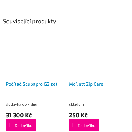
Související produkty
Počítač Scubapro G2 set
McNett Zip Care
dodávka do 4 dnů
skladem
31 300 Kč
250 Kč
Do košíku
Do košíku