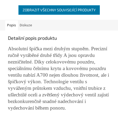
ZOBRAZIT VŠECHNY SOUVISEJÍCÍ PRODUKTY
Popis
Diskuze
Detailní popis produktu
Absolutní špička mezi druhým stupněm. Precizní
ručně vyráběné druhé třídy A jsou opravdu
nezničitelné. Díky celokovovému pouzdru,
speciálnímu čelnímu krytu a kovovému pouzdru
ventilu nabízí A700 nejen dlouhou životnost, ale i
špičkový výkon. Technologie ventilu s
vyváženým průtokem vzduchu, vnitřní trubice z
ušlechtilé oceli a zvětšený výdechový ventil zajistí
bezkonkurenčně snadné nadechování i
vydechování během ponoru.