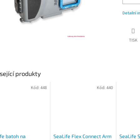
Detailní 
TISK
sející produkty
Kód:
448
Kód:
440
fe batoh na
SeaLife Flex Connect Arm
SeaLife 