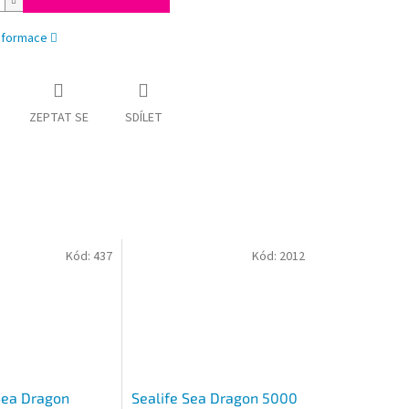
informace
ZEPTAT SE
SDÍLET
Kód:
437
Kód:
2012
Sea Dragon
Sealife Sea Dragon 5000