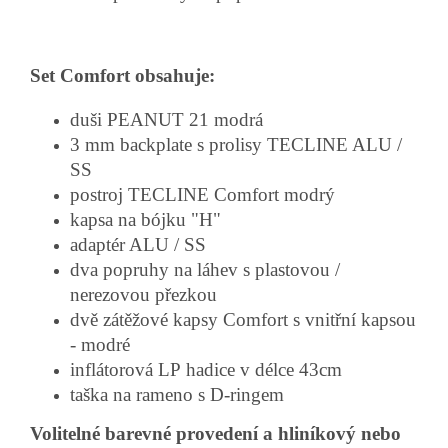
Set Comfort obsahuje:
duši PEANUT 21 modrá
3 mm backplate s prolisy TECLINE ALU /
SS
postroj TECLINE Comfort modrý
kapsa na bójku "H"
adaptér ALU / SS
dva popruhy na láhev s plastovou /
nerezovou přezkou
dvě zátěžové kapsy Comfort s vnitřní kapsou
- modré
inflátorová LP hadice v délce 43cm
taška na rameno s D-ringem
Volitelné barevné provedení a hliníkový nebo