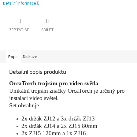
Detailní informace
ZEPTAT SE
SDÍLET
Popis
Diskuze
Detailní popis produktu
OrcaTorch trojrám pro video světla
Unikátní trojrám značky OrcaTorch je určený pro
instalaci video světel.
Set obsahuje
2x držák ZJ12 a 3x držák ZJ13
2x držák ZJ14 a 2x ZJ15 80mm
2x ZJ15 120mm a 1x ZJ16